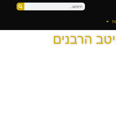
ת
יטב הרבנים