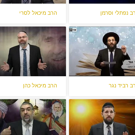
ב נפתלי וסרמן
הרב מיכאל לסרי
ב רביד נגר
הרב מיכאל כהן