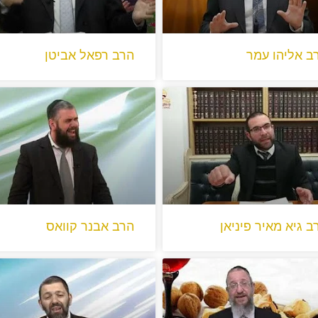
ב אליהו עמר
הרב רפאל אביטן
ב גיא מאיר פיניאן
הרב אבנר קוואס