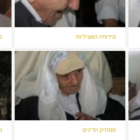
מידותיו האציליות
פ
ממתיק הדינים
מ