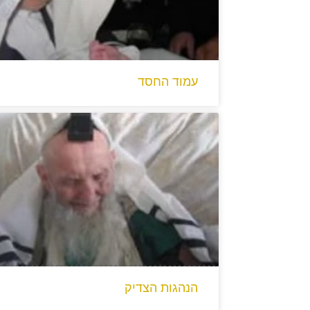
עמוד החסד
הנהגות הצדיק