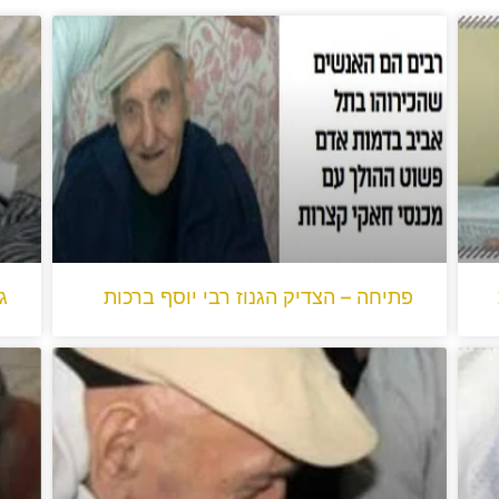
פתיחה – הצדיק הגנוז רבי יוסף ברכות
ג