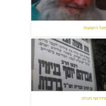
ועל הישועות
חידושי תורתו