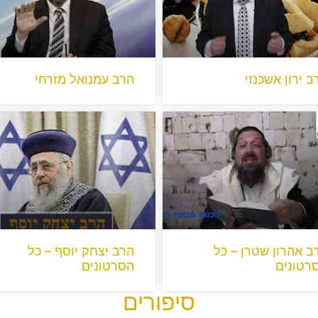
ב ירון אשכנזי
הרב עמנואל מזרחי
ב אהרון שטרן – כל
הרב יצחק יוסף – כל
רטונים
הסרטונים
סיפורים