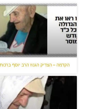
הקדמה – הצדיק הגנוז הרב יוסף ברכות