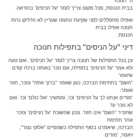
נר חנוכה
בבית הכנסת, מכל מקום צריך לומר 'על הניסים' בהודאה.
ואפילו מתפללים לפני שקיעת החמה שעדיין לא הדליקו נרות
חנוכה אפילו בבית
הכנסת.
דיני "על הניסים" בתפילות חנוכה
וכן בכל התפילות של חנוכה צריך לומר 'על הניסים'. ואם טעה
ולא אמר 'על הניסים' בתפילה, אם נזכר באותה ברכה קודם
שיאמר
"השם" בחתימת הברכה, כגון שאמר "ברוך אתה" ונזכר, חוזר
ואומר:
'מודים אנחנו לך על הניסים' וכו', וממשיך 'ועל כולם' וכו'. ואם
לא נזכר עד
שהזכיר "השם" אינו חוזר. ונכון שהשוכח 'על הניסים' ונזכר
אחר חתימת
הברכה, שיאמרנו בסוף התפילה כשמסיים "אלוקי נצור",
ויאמר, 'מודים