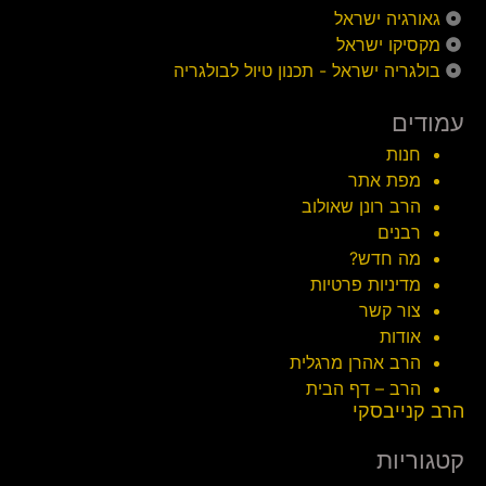
גאורגיה ישראל
מקסיקו ישראל
בולגריה ישראל - תכנון טיול לבולגריה
עמודים
חנות
מפת אתר
הרב רונן שאולוב
רבנים
מה חדש?
מדיניות פרטיות
צור קשר
אודות
הרב אהרן מרגלית
הרב – דף הבית
הרב קנייבסקי
קטגוריות