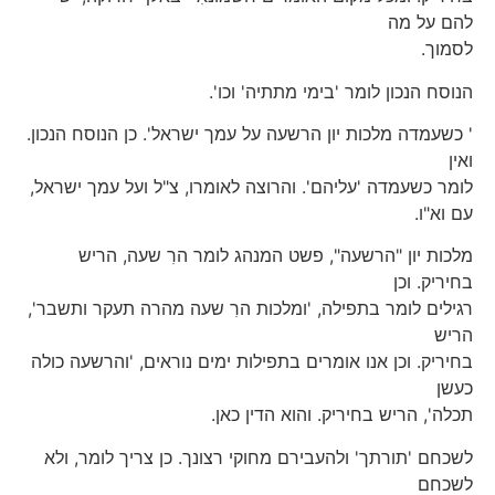
להם על מה
לסמוך.
הנוסח הנכון לומר 'בימי מתתיה' וכו'.
' כשעמדה מלכות יון הרשעה על עמך ישראל'. כן הנוסח הנכון.
ואין
לומר כשעמדה 'עליהם'. והרוצה לאומרו, צ"ל ועל עמך ישראל,
עם וא"ו.
מלכות יון "הרשעה", פשט המנהג לומר הרִ שעה, הריש
בחיריק. וכן
רגילים לומר בתפילה, 'ומלכות הרִ שעה מהרה תעקר ותשבר',
הריש
בחיריק. וכן אנו אומרים בתפילות ימים נוראים, 'והרשעה כולה
כעשן
תכלה', הריש בחיריק. והוא הדין כאן.
לשכחם 'תורתך' ולהעבירם מחוקי רצונך. כן צריך לומר, ולא
לשכחם