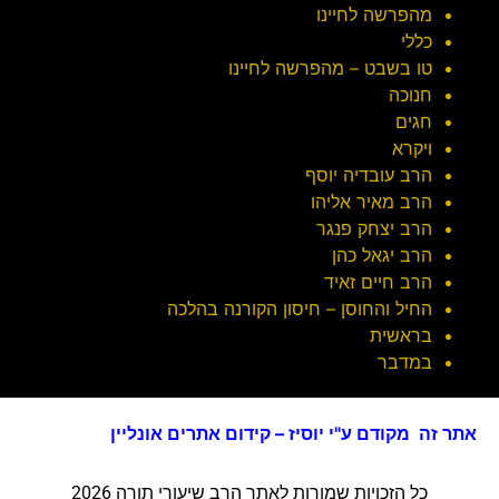
מהפרשה לחיינו
כללי
טו בשבט – מהפרשה לחיינו
חנוכה
חגים
ויקרא
הרב עובדיה יוסף
הרב מאיר אליהו
הרב יצחק פנגר
הרב יגאל כהן
הרב חיים זאיד
החיל והחוסן – חיסון הקורנה בהלכה
בראשית
במדבר
אתר זה מקודם ע"י יוסיז – קידום אתרים אונליין
כל הזכויות שמורות לאתר הרב שיעורי תורה 2026