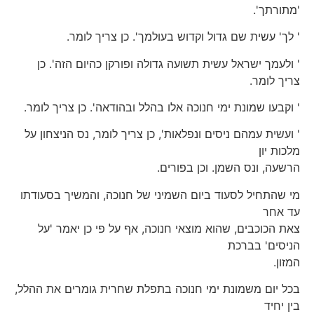
'מתורתך'.
' לך' עשית שם גדול וקדוש בעולמך'. כן צריך לומר.
' ולעמך ישראל עשית תשועה גדולה ופורקן כהיום הזה'. כן
צריך לומר.
' וקבעו שמונת ימי חנוכה אלו בהלל ובהודאה'. כן צריך לומר.
' ועשית עמהם ניסים ונפלאות', כן צריך לומר, נס הניצחון על
מלכות יון
הרשעה, ונס השמן. וכן בפורים.
מי שהתחיל לסעוד ביום השמיני של חנוכה, והמשיך בסעודתו
עד אחר
צאת הכוכבים, שהוא מוצאי חנוכה, אף על פי כן יאמר 'על
הניסים' בברכת
המזון.
בכל יום משמונת ימי חנוכה בתפלת שחרית גומרים את ההלל,
בין יחיד