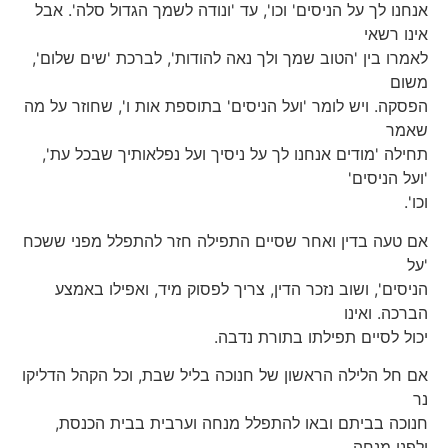
אנחנו לך על הניסים' וכו', עד 'ונודה לשמך הגדול סלה'. אבל
אינו רשאי
לאמרו בין 'הטוב שמך ולך נאה להודות', לברכת 'שים שלום',
משום
הפסקה. ויש לומר 'ועל הניסים' בתוספת אות ו', שחוזר על מה
שאמר
תחילה 'מודים אנחנו לך על ניסיך ועל נפלאותיך שבכל עת',
'ועל הניסים'
וכו'.
אם טעה בדין ואחר שסיים התפילה חזר להתפלל מפני ששכח
'על
הניסים', ושוב נזכר הדין, צריך לפסוק מיד, ואפילו באמצע
הברכה. ואינו
יכול לסיים תפילתו בתורת נדבה.
אם חל הלילה הראשון של חנוכה בליל שבת, וכל הקהל הדליקו
נר
חנוכה בביתם ובאו להתפלל מנחה וערבית בבית הכנסת,
ולפני מנחה