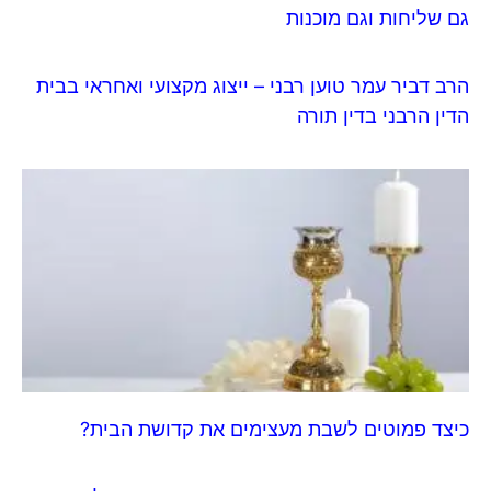
גם שליחות וגם מוכנות
הרב דביר עמר טוען רבני – ייצוג מקצועי ואחראי בבית
הדין הרבני בדין תורה
כיצד פמוטים לשבת מעצימים את קדושת הבית?