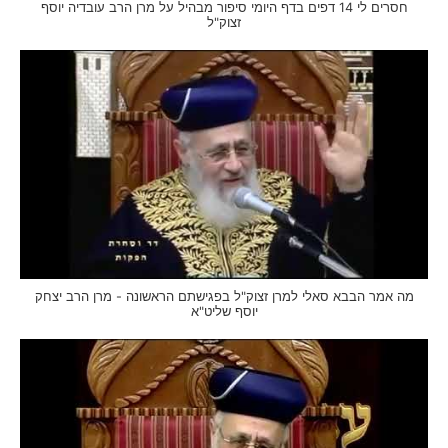
חסרים לי 14 דפים בדף היומי סיפור מבהיל על מרן הרב עובדיה יוסף
זצוק"ל
מה אמר הבבא סאלי למרן זצוק"ל בפגישתם הראשונה - מרן הרב יצחק
יוסף שליט"א