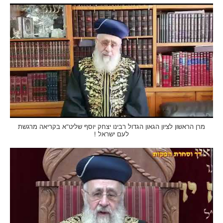
מרן הראשון לציון הגאון הגדול רבינו יצחק יוסף שליט"א בקריאה מרגשת
לעם ישראל !