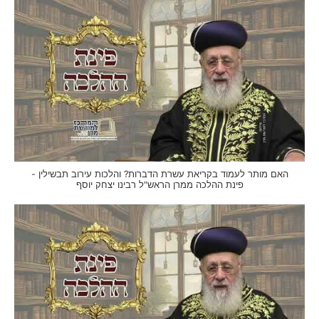
האם מותר לעמוד בקריאת עשרת הדברות? והלכות עירוב תבשילין -
פינת ההלכה ממרן הראש"ל רבינו יצחק יוסף