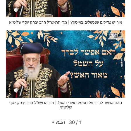
איך יש צדיקים שנכשלים באיסור? | מרן הראש''ל הרב יצחק יוסף שליט''א
האם אפשר לברך על חשמל מאורי האש? | מרן הראש''ל הרב יצחק יוסף
שליט''א
הבא
»
30
/
1