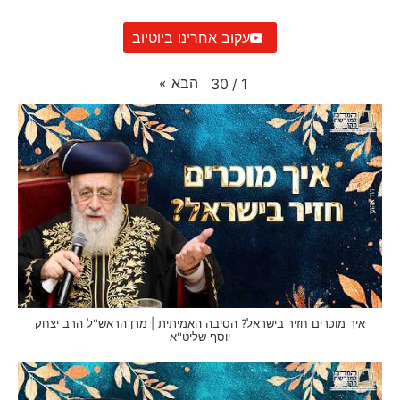
עקוב אחרינו ביוטיוב
הבא
»
30
/
1
איך מוכרים חזיר בישראל? הסיבה האמיתית | מרן הראש''ל הרב יצחק
יוסף שליט''א