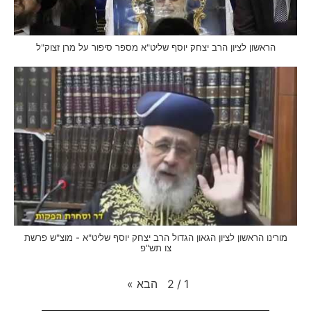
הראשון לציון הרב יצחק יוסף שליט"א מספר סיפור על מרן זצוק"ל
מורינו הראשון לציון הגאון הגדול הרב יצחק יוסף שליט"א - מוצ"ש פרשת
צו תש"פ
הבא
»
2
/
1