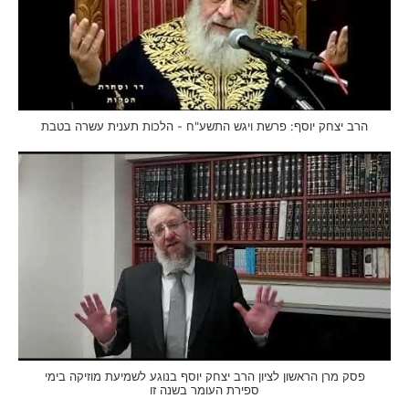
הרב יצחק יוסף: פרשת ויגש התשע"ח - הלכות תענית עשרה בטבת
פסק מרן הראשון לציון הרב יצחק יוסף בנוגע לשמיעת מוזיקה בימי
ספירת העומר בשנה זו