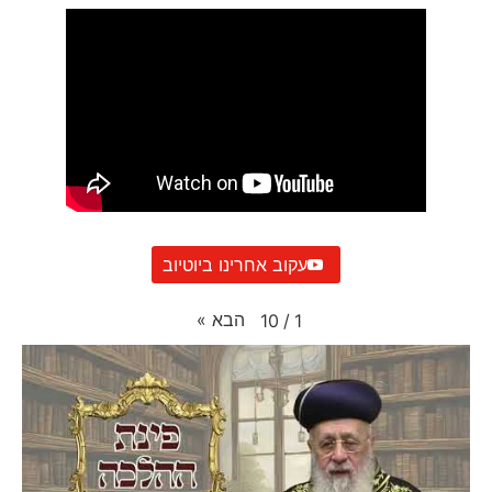
עקוב אחרינו ביוטיוב
הבא
»
10
/
1