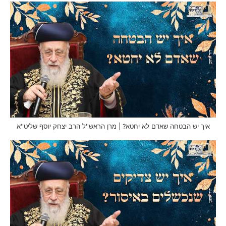
איך יש הבטחה שאדם לא יחטא? | מרן הראש''ל הרב יצחק יוסף שליט''א