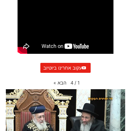
עקוב אחרינו ביוטיוב
הבא
»
4
/
1