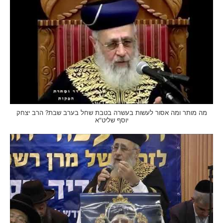
מה מותר ומה אסור לעשות בעשרה בטבת שחל בערב שבת? הרב יצחק
יוסף שליט"א