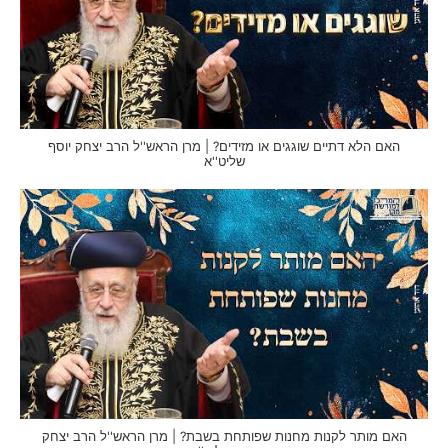
האם הלא דתיים שוגגים או מזידים? | מרן הראש''ל הרב יצחק יוסף
שליט''א
האם מותר לקנות מחנות שפותחת בשבת? | מרן הראש''ל הרב יצחק