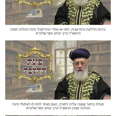
ברכת הדלקת נרות שבת, לפני או אחרי ההדלקה? פינת ההלכה ממרן
הראש"ל הרב יצחק יוסף שליט"א
מגלח בתער שקנה עלייה לתורה, האם מותר לתת לו לעלות? פינת
ההלכה ממרן הראש"ל הרב יצחק יוסף שליט"א