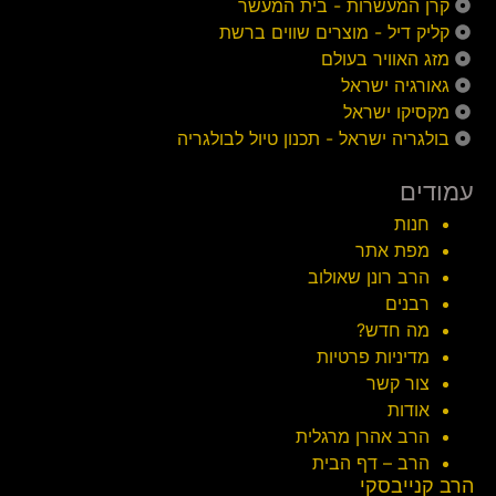
קרן המעשרות - בית המעשר
קליק דיל - מוצרים שווים ברשת
מזג האוויר בעולם
גאורגיה ישראל
מקסיקו ישראל
בולגריה ישראל - תכנון טיול לבולגריה
עמודים
חנות
מפת אתר
הרב רונן שאולוב
רבנים
מה חדש?
מדיניות פרטיות
צור קשר
אודות
הרב אהרן מרגלית
הרב – דף הבית
הרב קנייבסקי