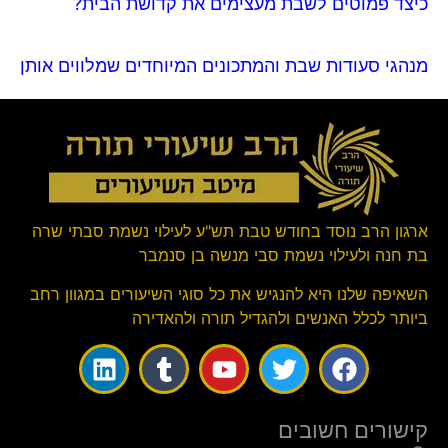
כיצד פמוטים לשבת מעצימים את קדושת הבית?
מנהגי סעודות שבת והמתכונים המיוחדים שמלווים אותן
ארגון הרב נוסד בחודש טבת תש"ע לעילוי נשמת סבתי שרה
בת חנה ולעילוי נשמת סבי מנשה בן סנמבר
השאיפה שלנו היא להנגיש את כל סוגי השיעורים במגוון רחב
ביותר לכלל האנשים ולהגדיל תורה ולהאדירה
קישורים חשובים