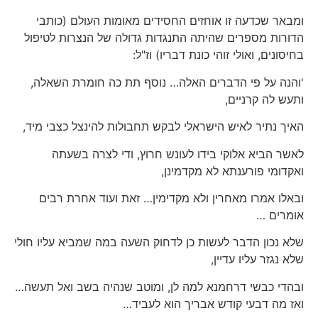
ומבאר שכדעה זו אוחזים החסידים מאומות העולם (כותבי
הדורות מספרים שהיתה התנגדות גדולה של הנצרות לטיפול
בחיסונים, ואולי זוהי כונת דבריו) וז"ל:
'והנה על פי הדברים האלה… נוסף תת כה חומרת השאלה,
ותעש לה קרניים,
האיך נתיר לאיש הישראלי לבקש תחבולות להינצל כצבי מיד,
לאשר הביא אלוקי בידו לעונש חרוץ, ודי לצרה בשעתה
ואקדומי פורענתא לא מקדמינן,
ובאלו אמרו מאחרין ולא מקדימין… זאת ועוד אחרת רבים
אומרים …
שלא נכון הדבר לעשות כן לדחוק השעה במה שמביא עליו חולי
שלא נגזר עליו עדיין,
ובהדי כבשי דרחמנא למה לן, ומוטב שנהיה בשב ואל תעשה…
ואז מה דבעי קודש אבריך הוא לעביד…