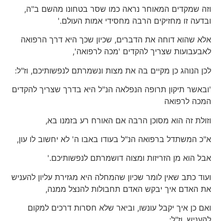
וזה שמקדים המאוחר נראה כמו שסר בטחונו מהשם ב"ה,
ובדעה זו מחזיקים הרבה מחסידי אמות העולם.'
אלא שהוא דוחה את הדברים, שכיון שכך היא דרך הרפואה
לאבעבועות שצריך להקדים 'מכה לרפואה',
לכן הנוהג כן מקיים בה את מצות ונשמרתם לנפשותיכם, וז"ל:
'ובאשר תיקון תרופה הנפלאה הנ"ל היא בדרך שצריך להקדים
המכה לרפואה
וזולת זה הוא מסוכן הרבה אם האורח רע בזמנו בא,
א"כ המשתדל ברפואה הנ"ל בעודו באבו ה' לא יחשוב לו עון,
אבל הוא מן הזריזות ומצוה דושמרתם לנפשותיכם.'
ועוד כתב שאין לומר שכיון שהמחלה היא מגזירת עליון להעניש
את האדם איך יבקש האדם תחבולות להנצל ממנה,
ואם כן איך יקבל עונשו, וביאר שלא חסרות דרכים למקום
להעניש, וז"ל: