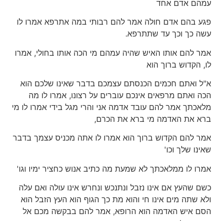
עמהם אדם אחד
פגע בהם אדם חולה אמר להם רבותי במה אתרפא אמרו לו
עשה כך וכך עד שתתרפא.
אמר להם אותו האיש שהיה עמהם מי הכה אותו בחולי, אמרו
לו, הקדוש ברוך הוא
א"ל ואתם חכמים הכנסתם עצמכם בדבר שאינו שלכם הוא
הכה ואתם מרפאים אינכם עוברים על רצונו,
אמרו לו מה
מלאכתך אמר להם עובד אדמה אני והרי מגל בידי אמרו לו מי
ברא את האדמה מי ברא את הכרם,
אמר להם הקדוש ברוך הוא אמרו לו אתה מכניס עצמך בדבר
שאינו שלך וכו'
אמרו לו ממלאכתך לא שמעת מה כתיב אנוש כחציר ימיו וגו'
כשם שהעץ אם אינו נזבל ונתנכש ונחרש אינו עולה ואם עלה
ולא שתה מים אינו חי והוא מת כך הגוף הוא העץ הזבל הוא
הסם איש האדמה הוא הרופא, אמר להם בבקשה מכם אל