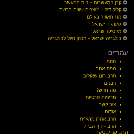
קרן המעשרות - בית המעשר
קליק דיל - מוצרים שווים ברשת
מזג האוויר בעולם
גאורגיה ישראל
מקסיקו ישראל
בולגריה ישראל - תכנון טיול לבולגריה
עמודים
חנות
מפת אתר
הרב רונן שאולוב
רבנים
מה חדש?
מדיניות פרטיות
צור קשר
אודות
הרב אהרן מרגלית
הרב – דף הבית
הרב קנייבסקי