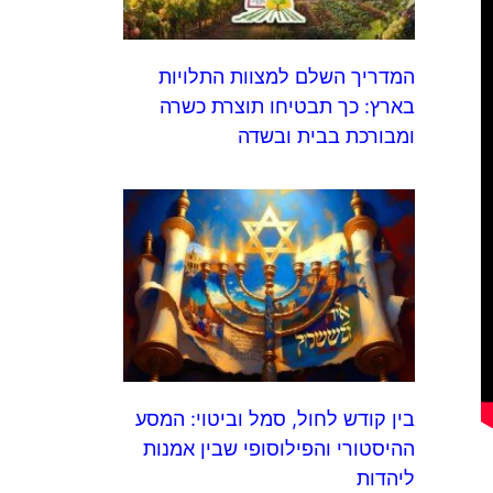
המדריך השלם למצוות התלויות
בארץ: כך תבטיחו תוצרת כשרה
ומבורכת בבית ובשדה
בין קודש לחול, סמל וביטוי: המסע
ההיסטורי והפילוסופי שבין אמנות
ליהדות