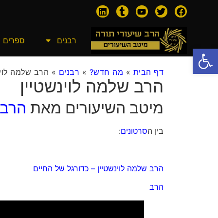
רבנים
ספרים
פתח סרגל נגישות
דף הבית
»
מה חדש?
»
רבנים
»
הרב שלמה לוינ
הרב שלמה לוינשטיין
מיטב השיעורים מאת
הרב
בין ה
סרטונים
:
הרב שלמה לוינשטיין – כדורגל של החיים
הרב