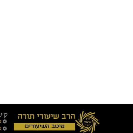
קיש
ק
ק