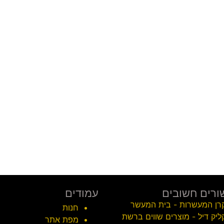
ורים חשובים
עמודים
רן המעשרות - בית המעשר
חנות
ליק דיל - מוצרים שווים ברשת
מפת אתר