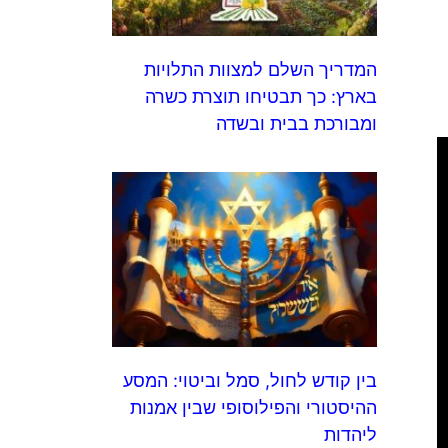
המדריך השלם למצוות התלויות
בארץ: כך תבטיחו תוצרת כשרה
ומבורכת בבית ובשדה
בין קודש לחול, סמל וביטוי: המסע
ההיסטורי והפילוסופי שבין אמנות
ליהדות