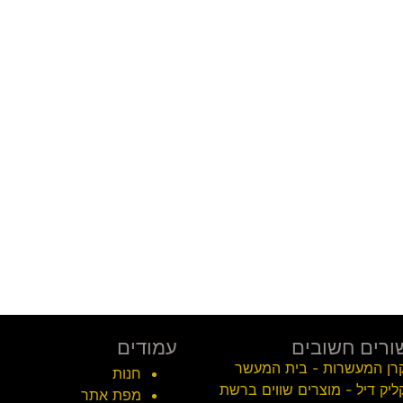
ורים חשובים
עמודים
רן המעשרות - בית המעשר
חנות
ליק דיל - מוצרים שווים ברשת
מפת אתר