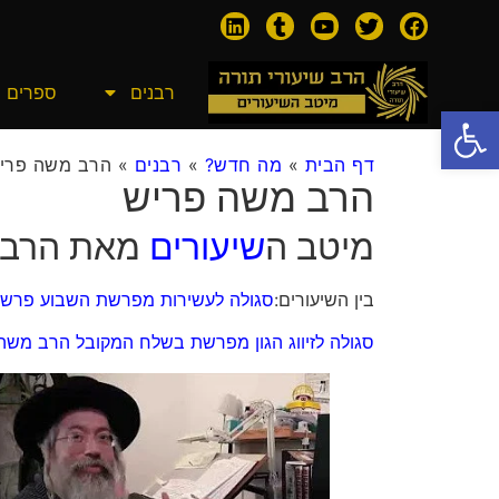
רבנים
ספרים
פתח סרגל נגישות
דף הבית
»
מה חדש?
»
רבנים
»
הרב משה פרי
הרב משה פריש
מיטב ה
שיעורים
מאת הרב 
בין השיעורים:
סגולה לעשירות מפרשת השבוע פרשת
סגולה לזיווג הגון מפרשת בשלח המקובל הרב משה