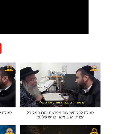
סגולה לכל הישועות מפרשת יתרו המקובל
סגולה ל
הצדיק הרב משה פריש שליטא