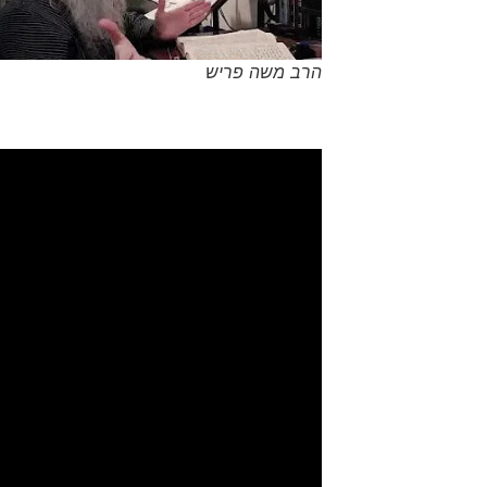
הרב משה פריש