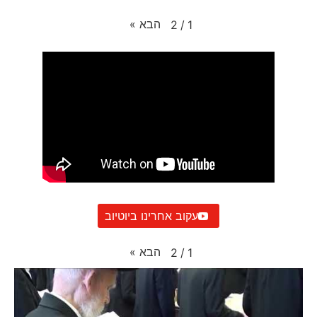
הבא
»
2
/
1
עקוב אחרינו ביוטיוב
הבא
»
2
/
1