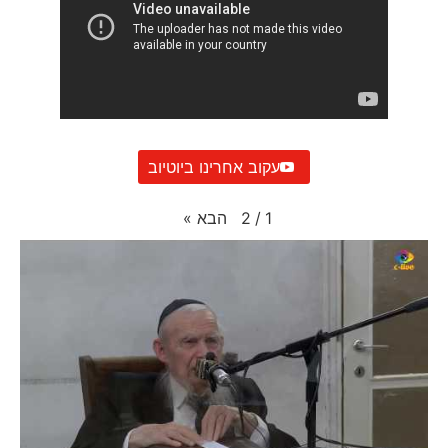
עקוב אחרינו ביוטיוב
הבא
»
2
/
1