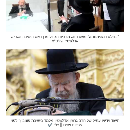
"בצילא דמהימנותא" משא החג מרבינו הגדול מרן ראש הישיבה הגרי"ג
אדלשטיין שליט"א
תיעוד וידיאו עתיק של הרב גרשון אדלשטיין מלמד בישיבת פונוביץ' לפני
עשרות שנים || ש"י ✔