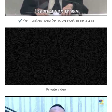
הרב גרשון אדלשטיין מסנגר על אחינו החילונים || ש"י ✔
Private video