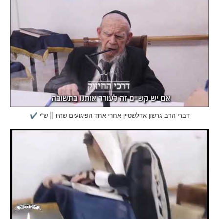
דברי הרב גרשון אדלשטיין אחרי אחד הפיגועים שהיו || ש"י ✔