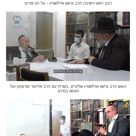
רבנו ראש הישיבה הרב גרשון אדלשטיין - על חג פורים
הגאון הרב גרשון אדלשטיין שליט"א, בשו"ת עם הרב אליעזר סורוצקין ועל
האסון במירון.