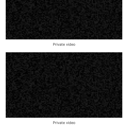
Private video
Private video