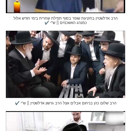
הרב אדלשטיין בתקיעת שופר בסוף תפילת שחרית בימי חודש אלול
כמנהג האשכנזים || ש"י ✔
הרב שלום כהן בניחום אבלים אצל הרב גרשון אדלשטיין || ש"י ✔