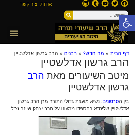
אודות
צור קשר
פתח סרגל נגישות
דף הבית
»
מה חדש?
»
רבנים
»
הרב גרשון אדלשטיין
הרב גרשון אדלשטיין
מיטב השיעורים מאת
הרב
גרשון אדלשטיין
בין ה
סרטונים
: נשיא מועצת גדולי התורה מרן הרב גרשון
אדלשטיין שליט"א בהספדו ממעונו על הרב יצחק שיינר זצ"ל