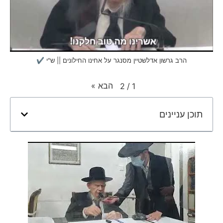
הרב גרשון אדלשטיין מסנגר על אחינו החילונים || ש"י ✔
הבא
»
2
/
1
תוכן עניינים