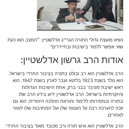
‏נשיא מועצת גדולי התורה הגרי"ג אדלשטיין: ‏״המצב הוא כעת
שאי אפשר ללמוד בישיבות ובחיידרים"
אודות הרב גרשון אדלשטיין:
הרב אדלשטיין הוא רב ובולט בתורה בציבור החרדי בישראל.
הוא נולד בשנת 1923 בליטא ועבר לארץ בשנת 1947. הוא
ראש ישיבת פוניבז' בבני ברק, אחת הישיבות הגדולות
והיוקרתיות בישראל. הרב אדלשטיין ידוע בידע הרב שלו
בתורה ובמסירותו ללימוד והוראת ההלכה היהודית. הוא גם
זוכה להערכה רבה על הענווה שלו ועל המחויבות שלו לעזור
לאחרים.
הרב אדלשטיין הוא איש תורה ורב מכובד מאוד בציבור החרדי