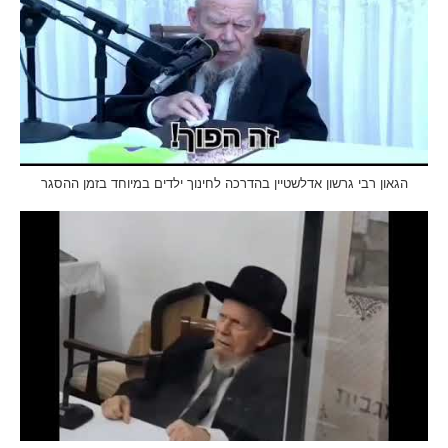
הגאון רבי גרשון אדלשטיין בהדרכה לחינוך ילדים במיוחד בזמן ההסגר