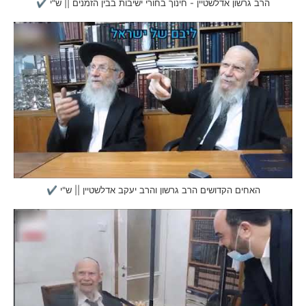
הרב גרשון אדלשטיין - חינוך בחורי ישיבות בבין הזמנים || ש"י ✔
האחים הקדושים הרב גרשון והרב יעקב אדלשטיין || ש"י ✔