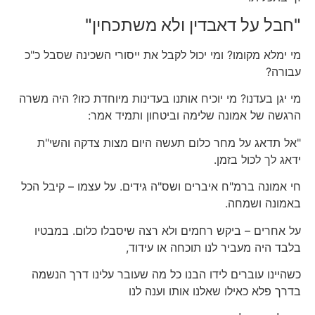
"חבל על דאבדין ולא משתכחין"
מי ימלא מקומו? ומי יכול לקבל את ייסורי השכינה שסבל כ"כ
עבורה?
מי יגן בעדנו? מי יוכיח אותנו בעדינות מיוחדת כזו? היה משרה
הרגשה של אמונה שלימה וביטחון ותמיד אמר:
"אל תדאג על מחר כלום תעשה היום מצות צדקה והשי"ת
ידאג לך לכול בזמן.
חי אמונה ברמ"ח איברים ושס"ה גידים. על עצמו – קיבל הכל
באמונה ושמחה.
על אחרים – ביקש רחמים ולא רצה שיסבלו כלום. במבטיו
בלבד היה מעביר לנו תוכחה או עידוד,
כשהיינו עוברים לידו הבנו כל מה שעובר עלינו דרך הנשמה
בדרך פלא כאילו שאלנו אותו וענה לנו