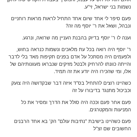
נשמות בני ישראל, זי"ע.
פעם סיפר לי אחד שיום אחד התחיל לראות מראות רוחניים
ונבהל, ושאל את ר' יוסף מה זה?
וענה לו ר' יוסף בדיוק בהבנת העניין מה שרואה, ונרגע.
ר' יוסף היה רואה בכל עת מלאכים ונשמות כנראה בחוש,
ולפעמים היה מסתכל על אדם בפנים תקיפות מאד בלי לדבר
והייתה כוונתו להרחיק ולבטל מזיקים שנבראו מעוונותיהם של
אלו, ומי שהכירו היה יודע את זה תמיד.
כשהיינו רוצים להתחיל בס"ד איזה דבר שבקדושה היה צועק
וכביכול מתנגד בדיבורו על זה
פעם אחר פעם וככה היה סולל את הדרך ומסיר את כל
המניעות והמקטרגים.
פעם כשהיינו בישיבת "נתיבות עולם" הק' בא אחד הרבנים
החשובים שם זצ"ל