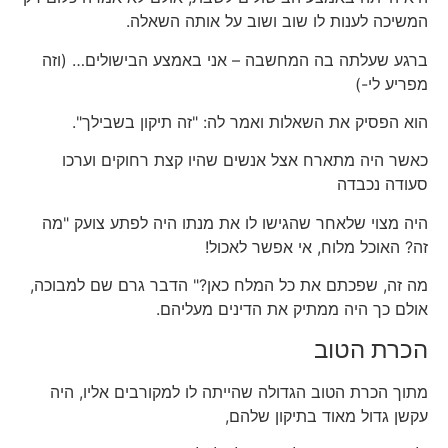
המשיכה לענות לו שוב ושוב על אותה השאלה.
ברגע שעלתה בה המחשבה – אני באמצע הבישולים… (וזה
מפריע לי-)
הוא הפסיק את השאלות ואמר לה: "זה תיקון בשבילך".
כאשר היה מתארח אצל אנשים שהיו קצת רחוקים וערכו
סעודה נכבדה
היה מצוי שלאחר שהגישו לו את מנתו היה לפתע צועק "מה
זה? האוכל מלוח, אי אפשר לאכול!
מה זה, שפכתם את כל המלח כאן?" הדבר גרם שם למבוכה,
אולם כך היה ממתיק את הדינים מעליהם.
הכרת הטוב
מתוך הכרת הטוב הגדולה שהייתה לו למקורבים אליו, היה
עקשן גדול מאוד בתיקון שלהם,