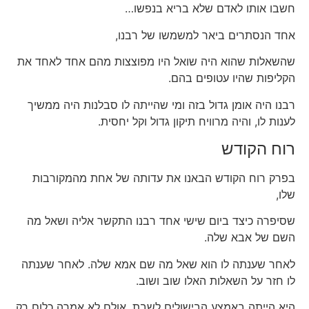
חשבו אותו לאדם שלא בריא בנפשו…
אחד הנסתרים ביאר למשמשו של רבנו,
שהשאלות שהוא היה שואל היו מפוצצות מהם אחד לאחד את
הקליפות שהיו עטופים בהם.
רבנו היה אומן גדול בזה ומי שהייתה לו סבלנות היה ממשיך
לענות לו, והיה מרוויח תיקון גדול וקל יחסית.
רוח הקודש
בפרק רוח הקודש הבאנו את עדותה של אחת מהמקורבות
שלו,
שסיפרה כיצד ביום שישי אחד רבנו התקשר אליה ושאל מה
השם של אבא שלה.
לאחר שענתה לו הוא שאל מה שם אמא שלה. לאחר שענתה
לו חזר על השאלות האלו שוב ושוב.
היא הייתה באמצע הבישולים לשבת, אולם לא אמרה כלום רק