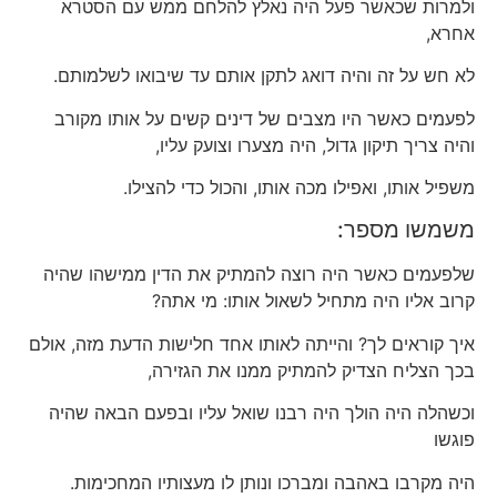
ולמרות שכאשר פעל היה נאלץ להלחם ממש עם הסטרא
אחרא,
לא חש על זה והיה דואג לתקן אותם עד שיבואו לשלמותם.
לפעמים כאשר היו מצבים של דינים קשים על אותו מקורב
והיה צריך תיקון גדול, היה מצערו וצועק עליו,
משפיל אותו, ואפילו מכה אותו, והכול כדי להצילו.
משמשו מספר:
שלפעמים כאשר היה רוצה להמתיק את הדין ממישהו שהיה
קרוב אליו היה מתחיל לשאול אותו: מי אתה?
איך קוראים לך? והייתה לאותו אחד חלישות הדעת מזה, אולם
בכך הצליח הצדיק להמתיק ממנו את הגזירה,
וכשהלה היה הולך היה רבנו שואל עליו ובפעם הבאה שהיה
פוגשו
היה מקרבו באהבה ומברכו
ונותן לו מעצותיו המחכימות.