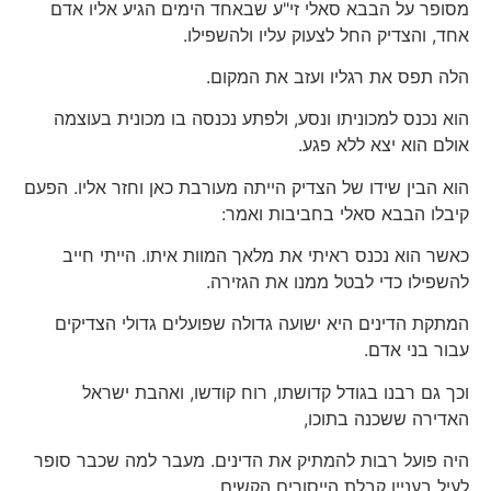
מסופר על הבבא סאלי זי"ע שבאחד הימים הגיע אליו אדם
אחד, והצדיק החל לצעוק עליו ולהשפילו.
הלה תפס את רגליו ועזב את המקום.
הוא נכנס למכוניתו ונסע, ולפתע נכנסה בו מכונית בעוצמה
אולם הוא יצא ללא פגע.
הוא הבין שידו של הצדיק הייתה מעורבת כאן וחזר אליו. הפעם
קיבלו הבבא סאלי בחביבות ואמר:
כאשר הוא נכנס ראיתי את מלאך המוות איתו. הייתי חייב
להשפילו כדי לבטל ממנו את הגזירה.
המתקת הדינים היא ישועה גדולה שפועלים גדולי הצדיקים
עבור בני אדם.
וכך גם רבנו בגודל קדושתו, רוח קודשו, ואהבת ישראל
האדירה ששכנה בתוכו,
היה פועל רבות להמתיק את הדינים. מעבר למה שכבר סופר
לעיל בעניין קבלת הייסורים הקשים