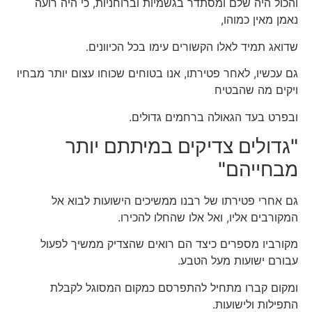
והכול היה שלם ומסתדר בגשמיות וברוחניות, כי היה רועה
נאמן מאין כמוהו,
שדואג תמיד לאלו הקשורים עימו בכל הכיוונים.
גם עכשיו, לאחר פטירתו, אנו בטוחים שכוחו עצום יותר מבחיו
ויקים מה שהבטיח
ובפרט בעד הגאולה ברחמים גדולים.
"גדולים צדיקים במיתתם יותר
מבחייהם"
גם אחרי פטירתו של רבנו ממשיכים הישועות לבוא אל
המקורבים אליו, ואל אלו שהחלו להכירו.
מקורביו מספרים כיצד הם רואים שהצדיק ממשיך לפעול
עבורם ישועות מעל הטבע.
ומקום קברו מתחיל להתפרסם כמקום המסוגל לקבלת
התפילות ולישועות.