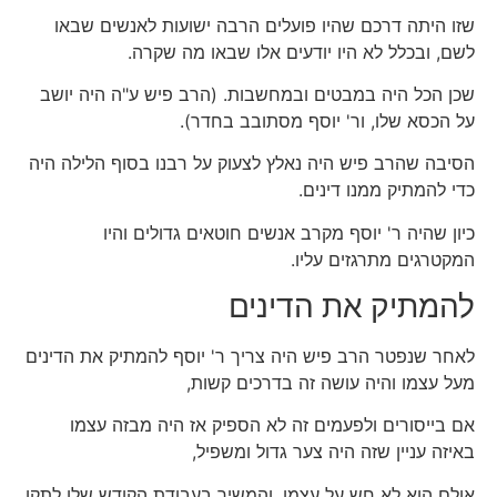
שזו היתה דרכם שהיו פועלים הרבה ישועות לאנשים שבאו
לשם, ובכלל לא היו יודעים אלו שבאו מה שקרה.
שכן הכל היה במבטים ובמחשבות. (הרב פיש ע"ה היה יושב
על הכסא שלו, ור' יוסף מסתובב בחדר).
הסיבה שהרב פיש היה נאלץ לצעוק על רבנו בסוף הלילה היה
כדי להמתיק ממנו דינים.
כיון שהיה ר' יוסף מקרב אנשים חוטאים גדולים והיו
המקטרגים מתרגזים עליו.
להמתיק את הדינים
לאחר שנפטר הרב פיש היה צריך ר' יוסף להמתיק את הדינים
מעל עצמו והיה עושה זה בדרכים קשות,
אם בייסורים ולפעמים זה לא הספיק אז היה מבזה עצמו
באיזה עניין שזה היה צער גדול ומשפיל,
אולם הוא לא חש על עצמו, והמשיך בעבודת הקודש שלו לתקן