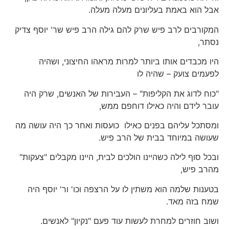
אבל הוא באמת בעליונים מעלה מעלה.
המקורבים לרב פיש שרק להם גילה הרב פיש שר' יוסף צדיק
נסתר,
היו מכבדים אותו ביותר למרות מראהו החיצוני, ושהיה
לפעמים צועק – שהיה לו
"כוח לדוג את הקליפות" – העבירות של האנשים, שרק היה
עובר לידם והיה כאילו דוחפם ממש,
ומסתכל עליהם בפנים כאילו כועסות ואחר כך היה עושה מה
שעושה במיוחד בבית של הרב פיש.
ובכל סוף לילה כשהיינו הולכים לבית, היינו מקבלים "צעקות"
מהרב פיש,
בטענות שלמה הוא משתין לו על הרצפה וכו' ור' יוסף היה
שמח בזה מאד.
ושוב חוזרים למחרת לעשות עוד פעם "נקיון" לאנשים.