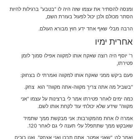
ומנסה להסתיר את עצמו שזה היה לו "בטבע" ברגילות להיות
הסתר מכולם ולכן יכול לפעול בעזרת השם,
הרבה מבלי שאף אחד ידע חוץ מבורא העולם.
אחרית ימיו
ר' יוסף היה רוצה שאקח אותו למקווה אפילו סמוך לזמן
פטירתו,
פעם ביקש ממני שאקח אותו למקווה ואמרתי לו בצחוק:
"בשביל מה אתה צריך מקווה-אתה מקווה" הוא צחק.
כמה ימים לאחר פטירתו אמר לי ברצינות על עצמו "אני
מקווה" שידע שלא יכולתי עוד לקחת אותו לשם.
אמרה לו אחת מהמקורבות: אני מבקשת ממך שתמיד
שאבקש ממך שתתפלל עלי תענה לי גם לאחר 120.
ואמר לה: "שאני אפטר, אתם תבכו ואני אצחק", ואנו בוכים