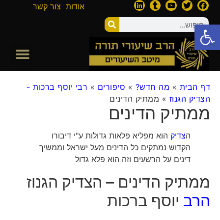
אודות
צור קשר
פתח סרגל נגישות
דף הבית
»
מה חדש?
»
סיפורים
»
רבי יוסף ברכות -
הצדיק הגנוז
»
ממתיק הדינים
ממתיק הדינים
ה
צדיק
הוא מפליא פלאות גדולות ע"י דיבורו
הקדוש נמתקים כל הדינים מעל ישראל וממשיך
דינים על הרשעים וזה הוא פלא גדול
ממתיק הדינים – הצדיק הגנוז
הרב
יוסף ברכות