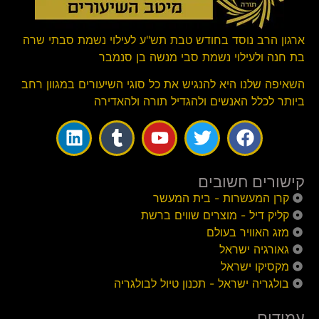
ארגון הרב נוסד בחודש טבת תש"ע לעילוי נשמת סבתי שרה
בת חנה ולעילוי נשמת סבי מנשה בן סנמבר
השאיפה שלנו היא להנגיש את כל סוגי השיעורים במגוון רחב
ביותר לכלל האנשים ולהגדיל תורה ולהאדירה
קישורים חשובים
קרן המעשרות - בית המעשר
קליק דיל - מוצרים שווים ברשת
מזג האוויר בעולם
גאורגיה ישראל
מקסיקו ישראל
בולגריה ישראל - תכנון טיול לבולגריה
עמודים