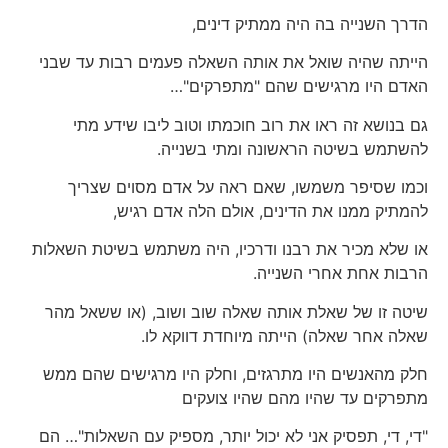
הדרך השנייה בה היה ממתיק דינים,
הייתה שהיה שואל את אותה השאלה פעמים רבות עד שבני
האדם היו מרגישים שהם "מתפרקים"…
גם בנושא זה ראו את רוב חוכמתו וטוב ליבו שידע מתי
להשתמש בשיטה הראשונה ומתי בשנייה.
וכמו שסיפר משמשו, שאם ראה על אדם מסוים שצריך
להמתיק ממנו את הדינים, אולם הלה אדם רגיש,
או שלא מכיר את רבנו ודרכיו, היה משתמש בשיטת השאלות
הרבות אחת אחרי השנייה.
שיטה זו של שאלת אותה שאלה שוב ושוב, (או ששאל מהר
שאלה אחר שאלה) הייתה מיוחדת דווקא לו.
חלק מהאנשים היו מתרגזים, וחלק היו מרגישים שהם ממש
מתפרקים עד שהיו מהם שהיו צועקים
"די, די, תפסיק אני לא יכול יותר, מספיק עם השאלות"… הם