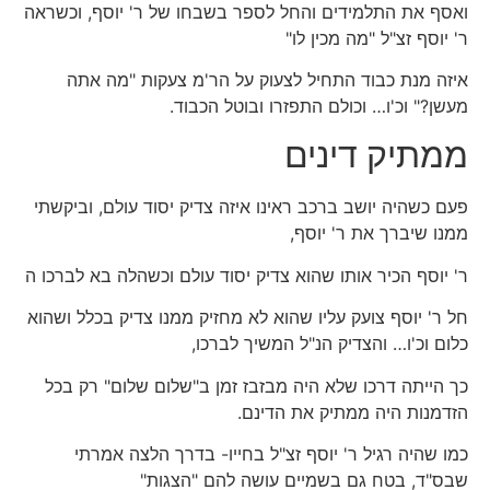
ואסף את התלמידים והחל לספר בשבחו של ר' יוסף, וכשראה
ר' יוסף זצ"ל "מה מכין לו"
איזה מנת כבוד התחיל לצעוק על הר'מ צעקות "מה אתה
מעשן?" וכ'ו… וכולם התפזרו ובוטל הכבוד.
ממתיק דינים
פעם כשהיה יושב ברכב ראינו איזה צדיק יסוד עולם, וביקשתי
ממנו שיברך את ר' יוסף,
ר' יוסף הכיר אותו שהוא צדיק יסוד עולם וכשהלה בא לברכו ה
חל ר' יוסף צועק עליו שהוא לא מחזיק ממנו צדיק בכלל ושהוא
כלום וכ'ו… והצדיק הנ"ל המשיך לברכו,
כך הייתה דרכו שלא היה מבזבז זמן ב"שלום שלום" רק בכל
הזדמנות היה ממתיק את הדינם.
כמו שהיה רגיל ר' יוסף זצ"ל בחייו- בדרך הלצה אמרתי
שבס"ד, בטח גם בשמיים עושה להם "הצגות"